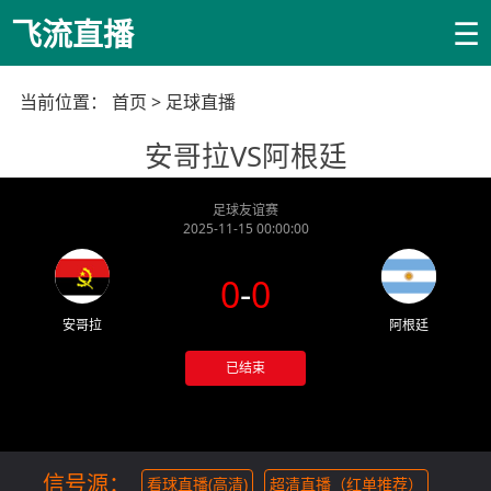
☰
飞流直播
当前位置：
首页
>
足球直播
安哥拉VS阿根廷
足球友谊赛
2025-11-15 00:00:00
0
-
0
安哥拉
阿根廷
已结束
信号源：
看球直播(高清)
超清直播（红单推荐）