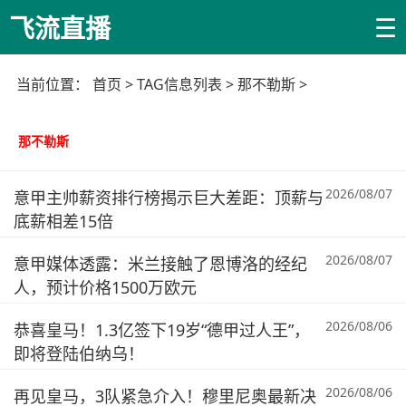
☰
飞流直播
当前位置：
首页
> TAG信息列表 > 那不勒斯 >
那不勒斯
2026/08/07
意甲主帅薪资排行榜揭示巨大差距：顶薪与
底薪相差15倍
2026/08/07
意甲媒体透露：米兰接触了恩博洛的经纪
人，预计价格1500万欧元
2026/08/06
恭喜皇马！1.3亿签下19岁“德甲过人王”，
即将登陆伯纳乌！
2026/08/06
再见皇马，3队紧急介入！穆里尼奥最新决