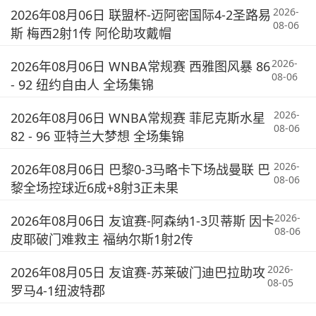
2026-
2026年08月06日 联盟杯-迈阿密国际4-2圣路易
08-06
斯 梅西2射1传 阿伦助攻戴帽
2026-
2026年08月06日 WNBA常规赛 西雅图风暴 86
08-06
- 92 纽约自由人 全场集锦
2026-
2026年08月06日 WNBA常规赛 菲尼克斯水星
08-06
82 - 96 亚特兰大梦想 全场集锦
2026-
2026年08月06日 巴黎0-3马略卡下场战曼联 巴
08-06
黎全场控球近6成+8射3正未果
2026-
2026年08月06日 友谊赛-阿森纳1-3贝蒂斯 因卡
08-06
皮耶破门难救主 福纳尔斯1射2传
2026-
2026年08月05日 友谊赛-苏莱破门迪巴拉助攻
08-05
罗马4-1纽波特郡