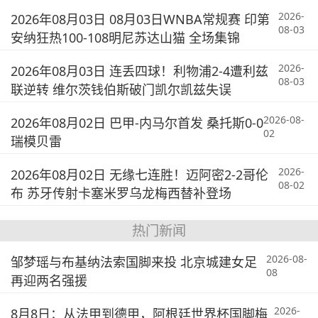
2026-
2026年08月03日 08月03日WNBA常规赛 印第
08-03
安纳狂热100-108明尼苏达山猫 全场集锦
2026-
2026年08月03日 连丢四球！利物浦2-4遭利兹
08-03
联逆转 维尔茨钱伯斯破门凯尔凯兹失误
2026-08-
2026年08月02日 巴甲-内马尔首发 桑托斯0-0
02
瑞模贝雷
2026-
2026年08月02日 无缘七连胜！迈阿密2-2哥伦
08-02
布 苏牙传射卡塞米罗乌龙梅西替补登场
热门新闻
2026-08-
邹梦瑶与布基纳法索国脚来投 北京城建女足
08
再迎两名强援
2026-
8月8日：从法甲到德甲，阿根廷世界杯国脚梅