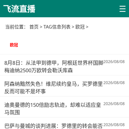
☰
飞流直播
当前位置：
首页
> TAG信息列表 > 欧冠 >
欧冠
2026/08/08
8月8日：从法甲到德甲，阿根廷世界杯国脚
梅迪纳2500万欧转会勒沃库森
2026/08/08
阿森纳黯然失色！维尼续约皇马，买罗德里
反而可能不是坏事
2026/08/08
迪奥曼德的150倍励志轨迹，却难以适应皇
马氛围
2026/08/08
巴萨与曼城的谈判进展：罗德里的转会能否