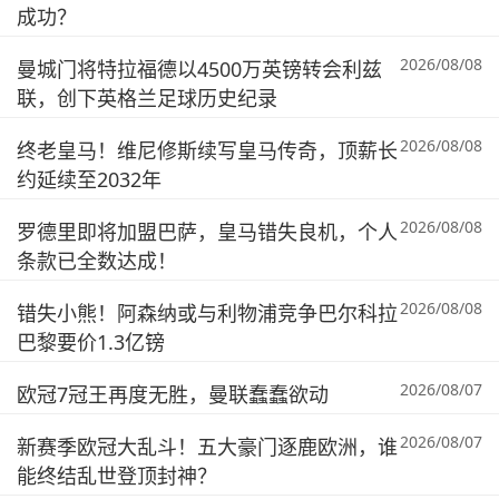
成功？
2026/08/08
曼城门将特拉福德以4500万英镑转会利兹
联，创下英格兰足球历史纪录
2026/08/08
终老皇马！维尼修斯续写皇马传奇，顶薪长
约延续至2032年
2026/08/08
罗德里即将加盟巴萨，皇马错失良机，个人
条款已全数达成！
2026/08/08
错失小熊！阿森纳或与利物浦竞争巴尔科拉
巴黎要价1.3亿镑
2026/08/07
欧冠7冠王再度无胜，曼联蠢蠢欲动
2026/08/07
新赛季欧冠大乱斗！五大豪门逐鹿欧洲，谁
能终结乱世登顶封神？