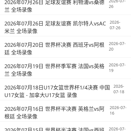
2026-07-
2026年07月26日 足球友谊赛 利物浦vs桑德
26
兰 全场录像
2026-
2026年07月26日 足球友谊赛 凯尔特人vsAC
07-26
米兰 全场录像
2026-07-
2026年07月20日 世界杯决赛 西班牙vs阿根
20
廷 全场录像
2026-07-
2026年07月19日 世界杯季军赛 法国vs英格
19
兰 全场录像
2026-
2026年07月18日U17女篮世界杯1/4决赛 中国
07-18
U17女篮 - 加拿大U17女篮 录像
2026-07-
2026年07月16日 世界杯半决赛 英格兰vs阿
16
根廷 全场录像
2026-07-
2026年07月15日 世界杯半决赛 法国vs西班