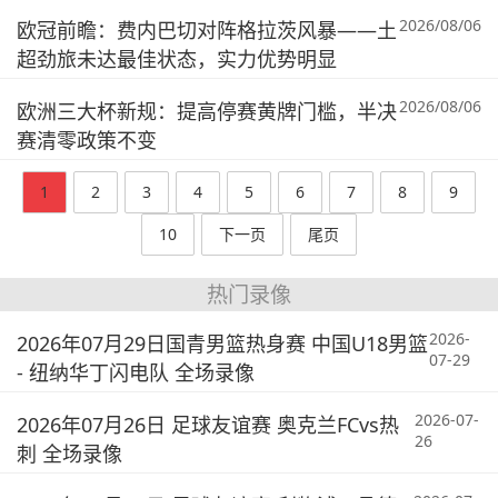
2026/08/06
欧冠前瞻：费内巴切对阵格拉茨风暴——土
超劲旅未达最佳状态，实力优势明显
2026/08/06
欧洲三大杯新规：提高停赛黄牌门槛，半决
赛清零政策不变
1
2
3
4
5
6
7
8
9
10
下一页
尾页
热门录像
2026-
2026年07月29日国青男篮热身赛 中国U18男篮
07-29
- 纽纳华丁闪电队 全场录像
2026-07-
2026年07月26日 足球友谊赛 奥克兰FCvs热
26
刺 全场录像