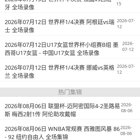
15
牙 全场录像
2026-07-
2026年07月12日 世界杯1/4决赛 阿根廷vs瑞
12
士 全场录像
2026-
2026年07月12日U17女篮世界杯小组赛B组 墨
07-12
西哥U17女篮 - 中国U17女篮 全场录像
2026-07-
2026年07月12日 世界杯1/4决赛 挪威vs英格
12
兰 全场录像
热门集锦
2026-
2026年08月06日 联盟杯-迈阿密国际4-2圣路易
08-06
斯 梅西2射1传 阿伦助攻戴帽
2026-
2026年08月06日 WNBA常规赛 西雅图风暴 86
08-06
- 92 纽约自由人 全场集锦