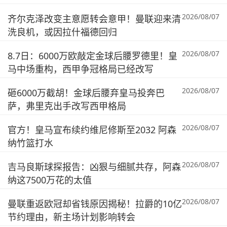
2026/08/07
齐尔克泽改变主意愿转会意甲！曼联迎来清
洗良机，或因拉什福德回归
2026/08/07
8.7日：6000万欧敲定金球后腰罗德里！皇
马中场重构，西甲争冠格局已经改写
2026/08/07
砸6000万截胡！金球后腰弃皇马投奔巴
萨，弗里克出手改写西甲格局
2026/08/07
官方！皇马宣布续约维尼修斯至2032 阿森
纳竹篮打水
2026/08/07
吉马良斯球探报告：凶狠与细腻共存，阿森
纳这7500万花的太值
2026/08/07
曼联重返欧冠却省钱原因揭秘！拉爵的10亿
节约理由，新主场计划影响转会