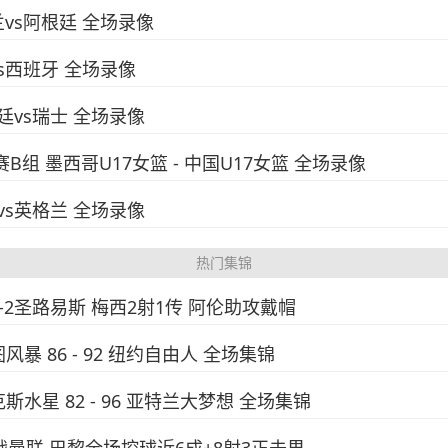
兰vs阿根廷 全场录像
vs西班牙 全场录像
根廷vs瑞士 全场录像
赛B组 墨西哥U17女篮 - 中国U17女篮 全场录像
威vs英格兰 全场录像
热门集锦
4-2圣路易斯 梅西2射1传 阿伦助攻戴帽
图风暴 86 - 92 纽约自由人 全场集锦
克斯水星 82 - 96 亚特兰大梦想 全场集锦