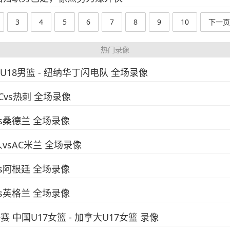
3
4
5
6
7
8
9
10
下一页
热门录像
国U18男篮 - 纽纳华丁闪电队 全场录像
FCvs热刺 全场录像
vs桑德兰 全场录像
人vsAC米兰 全场录像
vs阿根廷 全场录像
vs英格兰 全场录像
决赛 中国U17女篮 - 加拿大U17女篮 录像