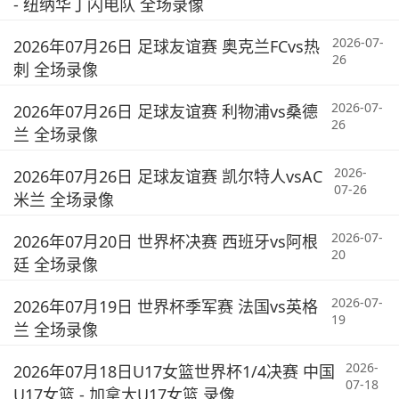
- 纽纳华丁闪电队 全场录像
2026-07-
2026年07月26日 足球友谊赛 奥克兰FCvs热
26
刺 全场录像
2026-07-
2026年07月26日 足球友谊赛 利物浦vs桑德
26
兰 全场录像
2026-
2026年07月26日 足球友谊赛 凯尔特人vsAC
07-26
米兰 全场录像
2026-07-
2026年07月20日 世界杯决赛 西班牙vs阿根
20
廷 全场录像
2026-07-
2026年07月19日 世界杯季军赛 法国vs英格
19
兰 全场录像
2026-
2026年07月18日U17女篮世界杯1/4决赛 中国
07-18
U17女篮 - 加拿大U17女篮 录像