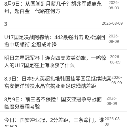
2026-
8月9日：从国脚到月薪几千？胡兆军或离永
08-09
州，超白金一代路在何方
3
2026-08-09
2026-
U17国足决战阿森纳：442最强出击 赵松源回
08-09
撤中场领衔 金冠成冲锋
2026-
明日之星冠军杯｜连克四支欧美劲旅，一鸣惊
08-09
人的U17国足在上海收获了什么
2026-
8.9日：日本9人英超扎堆韩国挂零国足继续缺席
08-09
富安健洋转投水晶宫揭亚洲足球残酷差距
2026-
8月9日：前三名不保险！国安亚冠争夺战面
08-09
临魔鬼赛程考验
2026-08-
今日：国安冲亚冠，2分差距，三条命门，谁
09