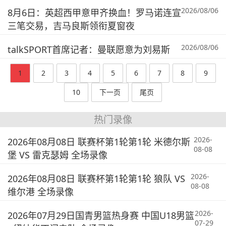
2026/08/06
8月6日：英超西甲意甲齐换血！罗马诺连宣
三笔交易，吉马良斯领衔夏窗夜
2026/08/06
talkSPORT首席记者：曼联愿意为刘易斯
1
2
3
4
5
6
7
8
9
10
下一页
尾页
热门录像
2026-
2026年08月08日 联赛杯第1轮第1轮 米德尔斯
08-08
堡 VS 雷克瑟姆 全场录像
2026-
2026年08月08日 联赛杯第1轮第1轮 狼队 VS
08-08
维尔港 全场录像
2026-
2026年07月29日国青男篮热身赛 中国U18男篮
07-29