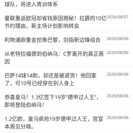
球队，将进入青训体系
2026/08/07
曼联重返欧冠却省钱原因揭秘！拉爵的10亿
节约理由，新主场计划影响转会
2026/08/06
利物浦欲重金挖角巴黎，剑指新边锋组合
2026/08/06
从老特拉福德到伯纳乌：C罗离开的真正原
因
2026/08/06
巴萨14球14助，却还是被退货！他回家
了，可10号已经穿在别人身上
2026/08/06
恭喜皇马！1.3亿签下19岁“德甲过人王”，
即将登陆伯纳乌！
2026/08/06
1.2亿欧，皇马疯抢19岁德甲过人王，官宣
本周见分晓。