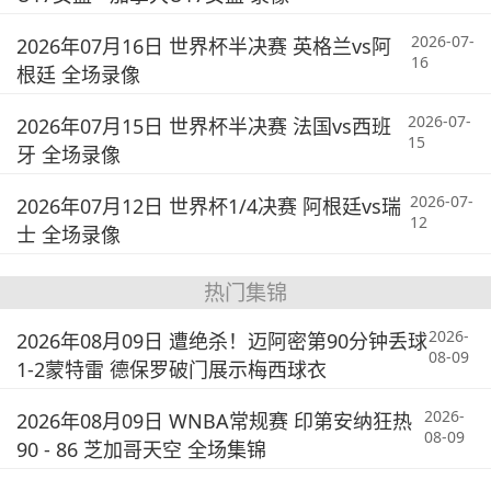
2026-07-
2026年07月16日 世界杯半决赛 英格兰vs阿
16
根廷 全场录像
2026-07-
2026年07月15日 世界杯半决赛 法国vs西班
15
牙 全场录像
2026-07-
2026年07月12日 世界杯1/4决赛 阿根廷vs瑞
12
士 全场录像
热门集锦
2026-
2026年08月09日 遭绝杀！迈阿密第90分钟丢球
08-09
1-2蒙特雷 德保罗破门展示梅西球衣
2026-
2026年08月09日 WNBA常规赛 印第安纳狂热
08-09
90 - 86 芝加哥天空 全场集锦