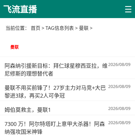
☰
飞流直播
当前位置：
首页
> TAG信息列表 > 曼联 >
曼联
2026/08/09
阿森纳引援新目标：拜仁球星穆西亚拉，维
尼修斯的理想替代者
2026/08/09
曼联不用买前锋了！27岁主力对马竞+大巴
黎进3球，再买2人可争冠
2026/08/09
姆伯莫救主，曼联1
2026/08/09
7300 万！阿尔特塔盯上意甲大杀器！阿森
纳强攻国米神锋