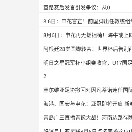
董路赛后发言引发争议：从0
8.6日：申花官宣！前国脚出任教练
8月6日：申花再无摇摇椅！海牛或上
阿根廷28岁国脚转会：世界杯后告别
明日之星冠军杯小组赛收官，U17国
2
塞尔维亚足协撤回对因凡蒂诺连任国
海港、国安与申花：亚冠即将开启 新
青岛广三直播青豫大战！河南边路存
好消息！亚足联8月5日点名表扬这位