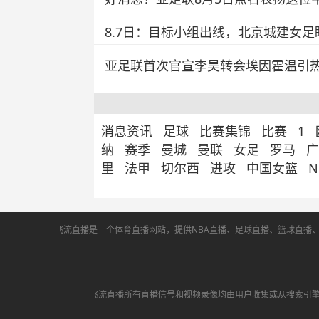
8.7日：目标小组出线，北京城建女
亚足联首次官宣李昊转会埃因霍温引
消息资讯
足球
比赛集锦
比赛
1
纳
赛季
曼城
曼联
女足
罗马
广
里
法甲
切尔西
进攻
中国女篮
飞流直播是一个体育直播网站，提供NBA直播、足球直播、篮球直播
飞流直播所有直播信号和视频录像均由用户收集或从搜索引