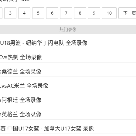
3
4
5
6
7
8
9
10
下一页
热门录像
国U18男篮 - 纽纳华丁闪电队 全场录像
FCvs热刺 全场录像
vs桑德兰 全场录像
人vsAC米兰 全场录像
vs阿根廷 全场录像
vs英格兰 全场录像
决赛 中国U17女篮 - 加拿大U17女篮 录像