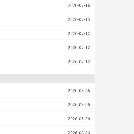
2026-07-16
2026-07-15
2026-07-12
2026-07-12
2026-07-12
2026-08-06
2026-08-06
2026-08-06
2026-08-06