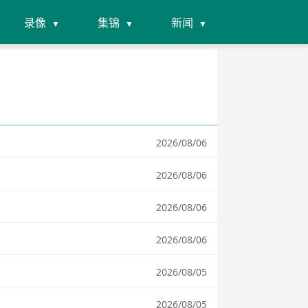
录像
集锦
新闻
2026/08/06
2026/08/06
2026/08/06
2026/08/06
2026/08/05
2026/08/05