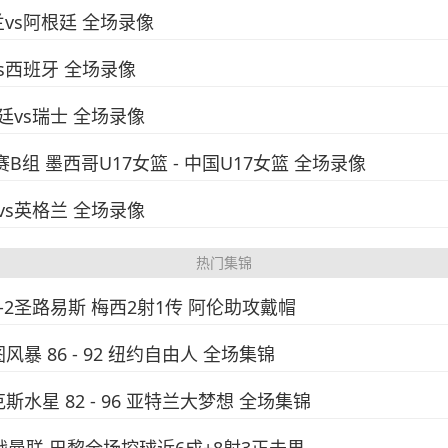
兰vs阿根廷 全场录像
vs西班牙 全场录像
根廷vs瑞士 全场录像
赛B组 墨西哥U17女篮 - 中国U17女篮 全场录像
威vs英格兰 全场录像
热门集锦
4-2圣路易斯 梅西2射1传 阿伦助攻戴帽
图风暴 86 - 92 纽约自由人 全场集锦
克斯水星 82 - 96 亚特兰大梦想 全场集锦