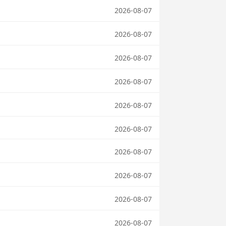
2026-08-07
2026-08-07
2026-08-07
2026-08-07
2026-08-07
2026-08-07
2026-08-07
2026-08-07
2026-08-07
2026-08-07