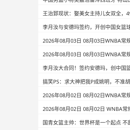
王治郅现状：娶美女主持儿女双全，4
李月汝与安德玛签约，开创中国女篮
2026年08月03日 08月03日WNBA
2026年08月03日 08月03日WNB
李月汝大合同！签约安德玛，创中国
搞笑PS：求大神把我P成姚明，不准
2026年08月02日 08月02日WNB
2026年08月02日 08月02日 WN
国青女篮主帅：世界杯是一个起点 不