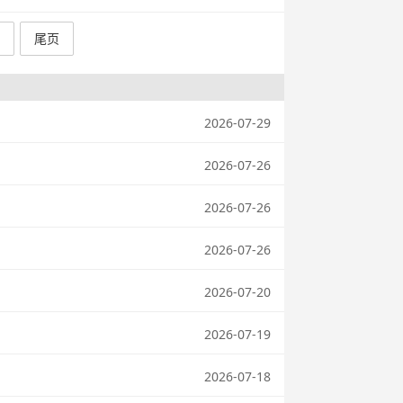
尾页
2026-07-29
2026-07-26
2026-07-26
2026-07-26
2026-07-20
2026-07-19
2026-07-18