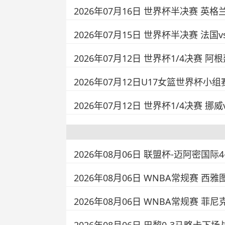
2026年07月16日 世界杯半决赛 英格
2026年07月15日 世界杯半决赛 法国
2026年07月12日 世界杯1/4决赛 阿
2026年07月12日U17女篮世界杯小组
2026年07月12日 世界杯1/4决赛 挪
2026年08月06日 联盟杯-迈阿密国际
2026年08月06日 WNBA常规赛 西雅
2026年08月06日 WNBA常规赛 菲尼