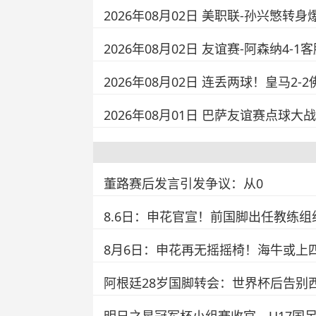
2026年08月02日 美职联-孙兴慜转
2026年08月02日 友谊赛-阿森纳4
2026年08月02日 连丢两球！皇马2
2026年08月01日 巴萨友谊赛点
董路赛后发言引发争议：从0
8.6日：申花官宣！前国脚出任教练
8月6日：申花再无摇摇椅！海牛或上
阿根廷28岁国脚转会：世界杯后告别