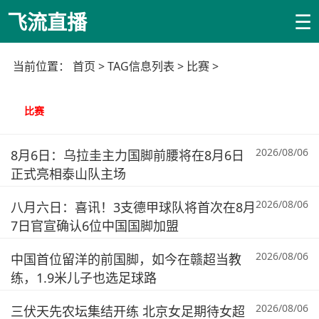
☰
飞流直播
当前位置：
首页
> TAG信息列表 > 比赛 >
比赛
2026/08/06
8月6日：乌拉圭主力国脚前腰将在8月6日
正式亮相泰山队主场
2026/08/06
八月六日：喜讯！3支德甲球队将首次在8月
7日官宣确认6位中国国脚加盟
2026/08/06
中国首位留洋的前国脚，如今在赣超当教
练，1.9米儿子也选足球路
2026/08/06
三伏天先农坛集结开练 北京女足期待女超