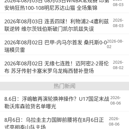
2026年08月03日 08月03日WNBA常规赛 印第
08-03
安纳狂热100-108明尼苏达山猫 全场集锦
2026-
2026年08月03日 连丢四球！利物浦2-4遭利兹
08-03
联逆转 维尔茨钱伯斯破门凯尔凯兹失误
2026-08-
2026年08月02日 巴甲-内马尔首发 桑托斯0-0
02
瑞模贝雷
2026-
2026年08月02日 无缘七连胜！迈阿密2-2哥伦
08-02
布 苏牙传射卡塞米罗乌龙梅西替补登场
热门新闻
2026-
8.6日：浮嶋敏再演轮换神操作？U17国足末战
08-06
勒沃库森验货名单曝光
2026-
8月6日：乌拉圭主力国脚前腰将在8月6日正
08-06
式亮相泰山队主场