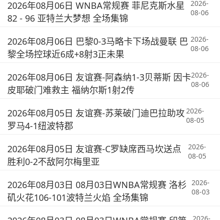
2026-
2026年08月06日 WNBA常规赛 菲尼克斯水星
08-06
82 - 96 亚特兰大梦想 全场集锦
2026-
2026年08月06日 巴黎0-3马略卡下场战曼联 巴
08-06
黎全场控球近6成+8射3正未果
2026-
2026年08月06日 友谊赛-阿森纳1-3贝蒂斯 因卡
08-06
皮耶破门难救主 福纳尔斯1射2传
2026-
2026年08月05日 友谊赛-苏莱破门迪巴拉助攻
08-05
罗马4-1纽波特郡
2026-
2026年08月05日 友谊赛-C罗缺席西马坎送点
08-05
胜利0-2不敌阿尔梅里亚
2026-
2026年08月03日 08月03日WNBA常规赛 洛杉
08-03
矶火花106-101波特兰火焰 全场集锦
2026-