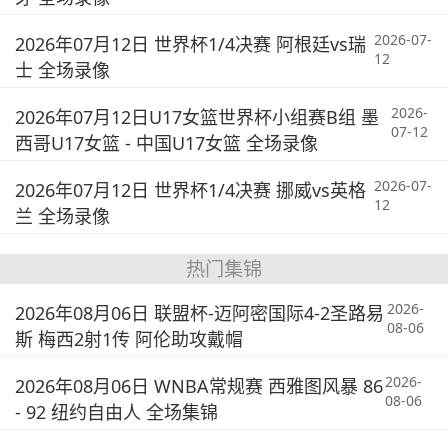
2026-07-
2026年07月12日 世界杯1/4决赛 阿根廷vs瑞
12
士 全场录像
2026-
2026年07月12日U17女篮世界杯小组赛B组 墨
07-12
西哥U17女篮 - 中国U17女篮 全场录像
2026-07-
2026年07月12日 世界杯1/4决赛 挪威vs英格
12
兰 全场录像
热门集锦
2026-
2026年08月06日 联盟杯-迈阿密国际4-2圣路易
08-06
斯 梅西2射1传 阿伦助攻戴帽
2026-
2026年08月06日 WNBA常规赛 西雅图风暴 86
08-06
- 92 纽约自由人 全场集锦