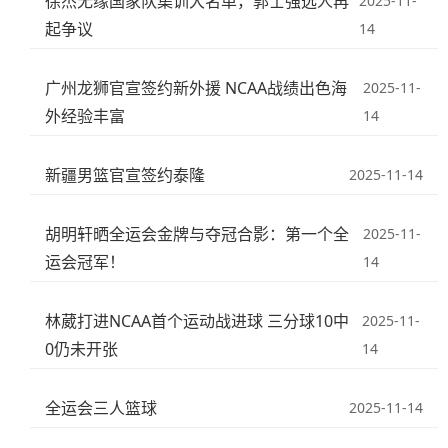
徐杰无缘国家队集训大名单，郭士强选人再
2025-11-
起争议
14
广州龙狮官宣签约新外援 NCAA战绩出色海
2025-11-
外经验丰富
14
新疆男篮官宣签约泰隆
2025-11-14
胡明轩晒全运会金牌与夺冠合影：第一个全
2025-11-
运会冠军！
14
林葳打进NCAA首个运动战进球 三分球10中
2025-11-
0仍未开张
14
全运会三人篮球
2025-11-14