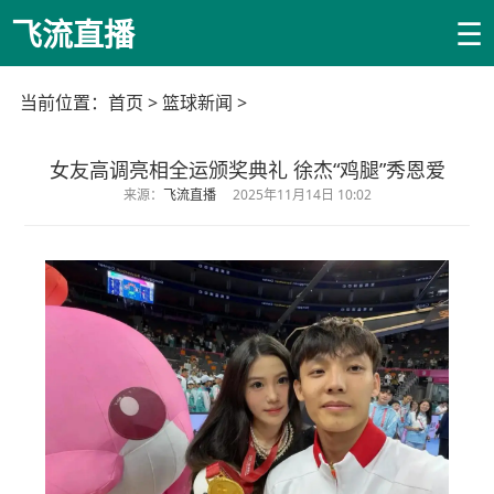
☰
飞流直播
当前位置：
首页
>
篮球新闻
>
女友高调亮相全运颁奖典礼 徐杰“鸡腿”秀恩爱
来源：
飞流直播
2025年11月14日 10:02