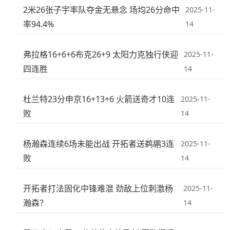
2米26张子宇率队夺金无悬念 场均26分命中
2025-11-
率94.4%
14
弗拉格16+6+6布克26+9 太阳力克独行侠迎
2025-11-
四连胜
14
杜兰特23分申京16+13+6 火箭送奇才10连
2025-11-
败
14
杨瀚森连续6场未能出战 开拓者送鹈鹕3连
2025-11-
败
14
开拓者打法固化中锋难混 劲敌上位刺激杨
2025-11-
瀚森？
14