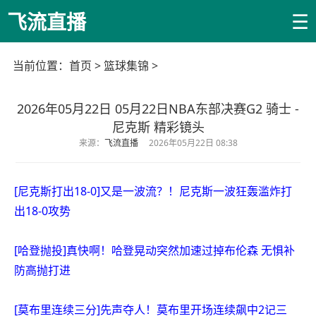
☰
飞流直播
当前位置：
首页
>
篮球集锦
>
2026年05月22日 05月22日NBA东部决赛G2 骑士 -
尼克斯 精彩镜头
来源：
飞流直播
2026年05月22日 08:38
[尼克斯打出18-0]又是一波流？！尼克斯一波狂轰滥炸打
出18-0攻势
[哈登抛投]真快啊！哈登晃动突然加速过掉布伦森 无惧补
防高抛打进
[莫布里连续三分]先声夺人！莫布里开场连续飙中2记三