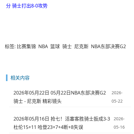
分 骑士打出8-0攻势
标签:
比赛集锦
NBA
篮球
骑士
尼克斯
NBA东部决赛G2
相关内容
2026年05月22日 05月22日NBA东部决赛G2
2026-
骑士 - 尼克斯 精彩镜头
05-22
2026年05月16日 抢七！活塞客胜骑士扳成3-3
2026-
杜伦15+11 哈登23+7+4断+8失误
05-16