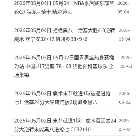
2026年05月04日 05月04日NBA季后赛东部首
2026-
轮G7 猛龙 - 骑士 精彩镜头
05-04
2026年05月04日 拒绝黑八！活塞大胜4-3逆转
2026-
魔术 坎宁安32+12 班凯罗38+9+6
05-04
2026年05月03日 05月02日国青男篮热身赛犍
2026-
为站 中国U17男篮 78 - 63 犹他预科篮球队 全
05-03
场集锦
2026年05月02日 魔术末节就进1球被逼进抢
2026-
七！活塞24分大逆转连扳2场避免黑八
05-02
2026年05月02日 末节就进1球！魔术遭活塞24
2026-
分大逆转未能黑八进抢七 CC32+10
05-02