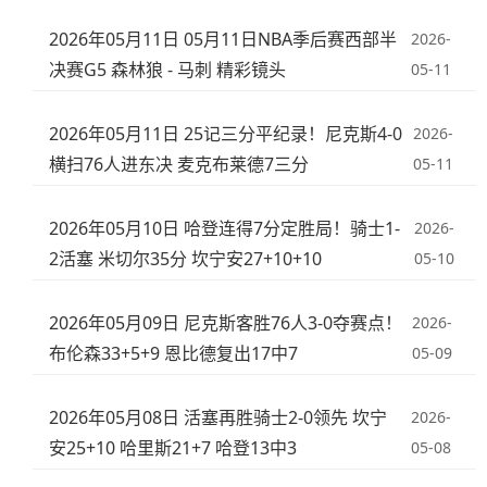
2026年05月11日 05月11日NBA季后赛西部半
2026-
决赛G5 森林狼 - 马刺 精彩镜头
05-11
2026年05月11日 25记三分平纪录！尼克斯4-0
2026-
横扫76人进东决 麦克布莱德7三分
05-11
2026年05月10日 哈登连得7分定胜局！骑士1-
2026-
2活塞 米切尔35分 坎宁安27+10+10
05-10
2026年05月09日 尼克斯客胜76人3-0夺赛点！
2026-
布伦森33+5+9 恩比德复出17中7
05-09
2026年05月08日 活塞再胜骑士2-0领先 坎宁
2026-
安25+10 哈里斯21+7 哈登13中3
05-08