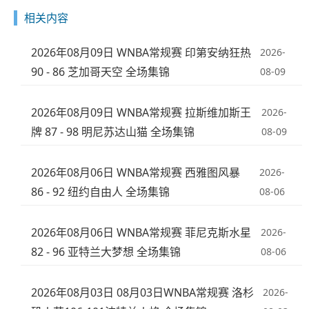
相关内容
2026年08月09日 WNBA常规赛 印第安纳狂热
2026-
90 - 86 芝加哥天空 全场集锦
08-09
2026年08月09日 WNBA常规赛 拉斯维加斯王
2026-
牌 87 - 98 明尼苏达山猫 全场集锦
08-09
2026年08月06日 WNBA常规赛 西雅图风暴
2026-
86 - 92 纽约自由人 全场集锦
08-06
2026年08月06日 WNBA常规赛 菲尼克斯水星
2026-
82 - 96 亚特兰大梦想 全场集锦
08-06
2026年08月03日 08月03日WNBA常规赛 洛杉
2026-