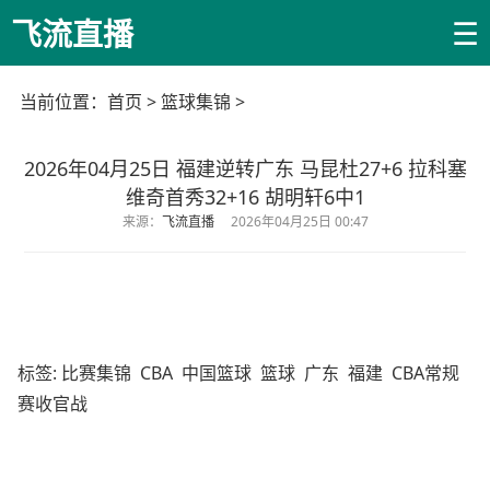
☰
飞流直播
当前位置：
首页
>
篮球集锦
>
2026年04月25日 福建逆转广东 马昆杜27+6 拉科塞
维奇首秀32+16 胡明轩6中1
来源：
飞流直播
2026年04月25日 00:47
标签:
比赛集锦
CBA
中国篮球
篮球
广东
福建
CBA常规
赛收官战