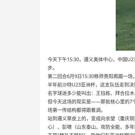
今天下午15:30，遵义奥体中心，中国U23
步。
第二回合6月9日15:30移师贵阳再踢
半年前沙特U23亚洲杯，这支队伍走到决
名字球迷多少能叫出：王钰栋、拜合拉木
但今天这场的现实是——那批核心里的7
场第一传结构都得跟着调。
站到遵义草皮上的，变成向余望（重庆铜
心）、彭啸（山东泰山，攻防全能，多年