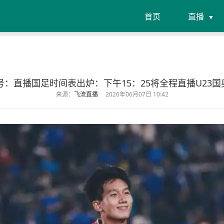
首页
直播
7号：直播国足时间表出炉：下午15：25将全程直播U23国
来源：
飞流直播
2026年06月07日 10:42