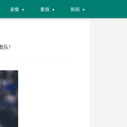
录像
集锦
新闻
奥队！