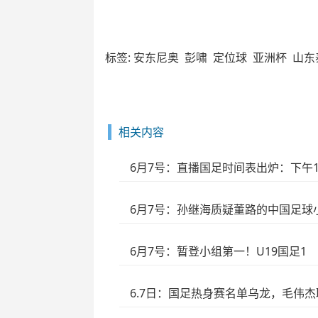
标签:
安东尼奥
彭啸
定位球
亚洲杯
山东
相关内容
6月7号：直播国足时间表出炉：下午1
6月7号：孙继海质疑董路的中国足
6月7号：暂登小组第一！U19国足1
6.7日：国足热身赛名单乌龙，毛伟