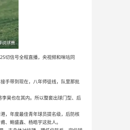
15:25切信号全程直播，央视频和咪咕同
4年接手带到现在，八年师徒线，队里那批
将李昊也在其内。所以整套出球门型、后
海港，年度最佳青年球员提名级，后防核
力甫、鲍盛鑫、杨皓宇这批人。