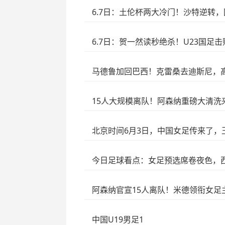
6.7日：土伦杯两大冷门！沙特逆转
6.7日：贺一然读秒绝杀！U23国足
马德鲁加回巴西！克雷桑去迪斯尼，
15人大规模离队！阿森纳重磅大清洗
北京时间6月3日，中国女足传来了，
今日足球看点：女足预选席卷夜色，
阿森纳官宣15人离队！米德领衔女足
中国U19男足1