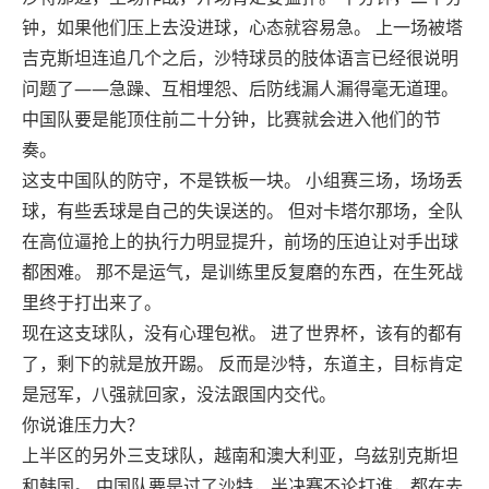
钟，如果他们压上去没进球，心态就容易急。 上一场被塔
吉克斯坦连追几个之后，沙特球员的肢体语言已经很说明
问题了——急躁、互相埋怨、后防线漏人漏得毫无道理。
中国队要是能顶住前二十分钟，比赛就会进入他们的节
奏。
这支中国队的防守，不是铁板一块。 小组赛三场，场场丢
球，有些丢球是自己的失误送的。 但对卡塔尔那场，全队
在高位逼抢上的执行力明显提升，前场的压迫让对手出球
都困难。 那不是运气，是训练里反复磨的东西，在生死战
里终于打出来了。
现在这支球队，没有心理包袱。 进了世界杯，该有的都有
了，剩下的就是放开踢。 反而是沙特，东道主，目标肯定
是冠军，八强就回家，没法跟国内交代。
你说谁压力大？
上半区的另外三支球队，越南和澳大利亚，乌兹别克斯坦
和韩国。 中国队要是过了沙特，半决赛不论打谁，都在去