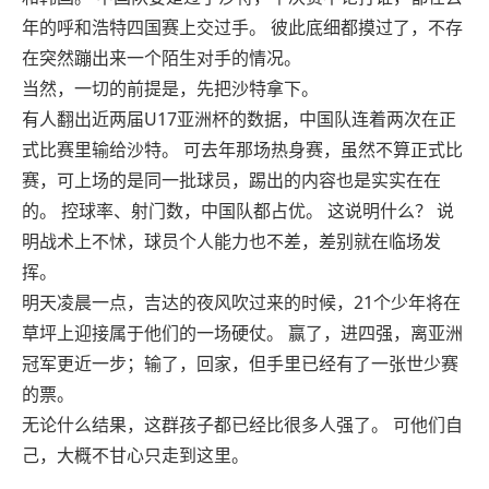
年的呼和浩特四国赛上交过手。 彼此底细都摸过了，不存
在突然蹦出来一个陌生对手的情况。
当然，一切的前提是，先把沙特拿下。
有人翻出近两届U17亚洲杯的数据，中国队连着两次在正
式比赛里输给沙特。 可去年那场热身赛，虽然不算正式比
赛，可上场的是同一批球员，踢出的内容也是实实在在
的。 控球率、射门数，中国队都占优。 这说明什么？ 说
明战术上不怵，球员个人能力也不差，差别就在临场发
挥。
明天凌晨一点，吉达的夜风吹过来的时候，21个少年将在
草坪上迎接属于他们的一场硬仗。 赢了，进四强，离亚洲
冠军更近一步；输了，回家，但手里已经有了一张世少赛
的票。
无论什么结果，这群孩子都已经比很多人强了。 可他们自
己，大概不甘心只走到这里。