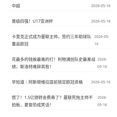
中超
2026-05-16
晋级四强！U17亚洲杯
2026-05-16
卡里克正式成为曼联主帅，签约三年助球队
2026-05-
重返欧冠
16
花最多的钱挨最毒的打！利物浦创队史最差战
2026-
绩，斯洛特难辞其咎！
05-16
早知道｜阿斯顿维拉提前锁定欧冠资格
2026-05-16
慌了！1.5亿镑转会费悬了？曼联死拖主帅不
2026-
拍板，夏窗恐成笑话！
05-16