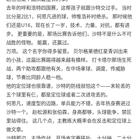
去年的呼和浩特四国赛，这帮孩子就跟沙特交过手。 当时
比分是2比1，何思凡进的球，帅惟浩补时绝杀。 那时候他
们还是U16，现在长了一岁，技术、力量、对抗，都有进
步。 更重要的是，那场比赛告诉他们，沙特不是什么不可
战胜的怪物。 能赢，还赢过。
万项。 这个名字你得多留意。 贝尔格莱德红星青训出来
的小孩，这届比赛踢得越来越有模样。 打卡塔尔那场生死
战，两个助攻都跟他有关，在中场拿球、调度、传威胁
球，节奏比同龄人稳一档。
他的定位球也很靠谱，沙特的防线就怕这个——末轮丢的
五个球里有仨，都是定位球或者二次进攻丢的。
何思凡，速度型的边路，单兵能力不错，去年热身赛进过
沙特一个。 赵松源和张伯霖，身高都够，头球能争，禁区
里站得住。 这几个点，主教练大概率会在反击和定位球上
做文章。
沙特那边，主场作战，开场肯定要猛扑。 十分钟，二十分