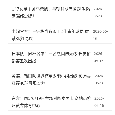
U17女足主帅马晓旭：与朝鲜队有差距 攻防
2026-
两端都需提升
05-16
中超官方：王钰栋当选3月最佳青年球员 贡
2026-05-
献3球1助攻
16
日本队世界杯名单：三苫薰因伤无缘 长友佑
2026-
都第五次出战
05-16
美媒：韩国队世界杯至少能小组出线 预选赛
2026-
狂轰40球展现实力
05-16
官方：国足6月9日主场对阵泰国 比赛地点杭
2026-
州黄龙体育中心
05-16